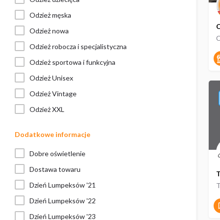
Odzież męska
C
Odzież nowa
C
Odzież robocza i specjalistyczna
Odzież sportowa i funkcyjna
Odzież Unisex
Odzież Vintage
Odzież XXL
Dodatkowe informacje
Dobre oświetlenie
Dostawa towaru
T
Dzień Lumpeksów '21
T
Dzień Lumpeksów '22
Dzień Lumpeksów '23