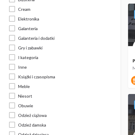
Cream
Elektronika
Galanteria
Galanteria i dodatki
Gry i zabawki
I kategoria
P
Inne
M
Książki i czasopisma
Meble
Niesort
Obuwie
Odzież ciążowa
Odzież damska
Odzież dziecięca