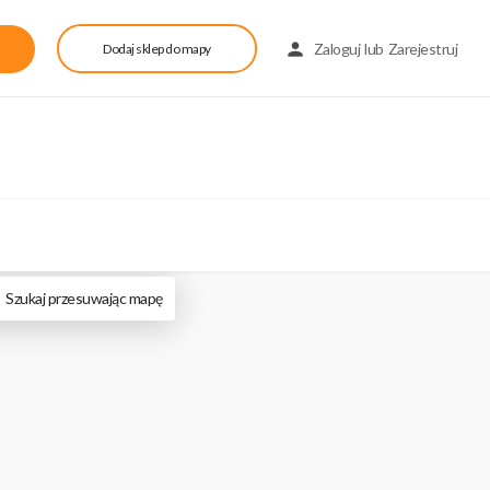
Zaloguj
lub
Zarejestruj
Dodaj sklep do mapy
Szukaj przesuwając mapę