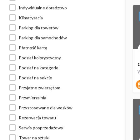
Indywidualne doradztwo
Klimatyzacja
Parking dla rowerów
Parking dla samochodów
Płatność kartą
Podział kolorystyczny
C
Podział na kategorie
W
Podział na sekcje
Przyjazne zwierzętom
Przymierzalnia
Przystosowane dla wozków
Rezerwacja towaru
Serwis posprzedażowy
Towar na sztuki