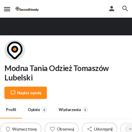
Modna Tania Odzież Tomaszów
Lubelski
Napisz opinię
Profil
Opinie
Wydarzenia
0
0
Wyznacz trasę
Obserwuj
Udostępnij