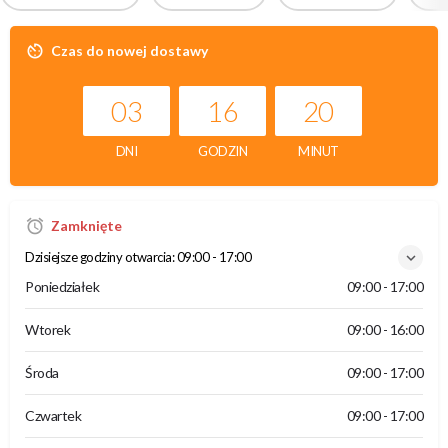
Czas do nowej dostawy
03
16
20
DNI
GODZIN
MINUT
Zamknięte
Dzisiejsze godziny otwarcia:
09:00 - 17:00
Poniedziałek
09:00 - 17:00
Wtorek
09:00 - 16:00
Środa
09:00 - 17:00
Czwartek
09:00 - 17:00