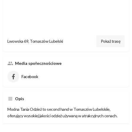
Lwowska 69, Tomaszów Lubelski
Pokaż trasę
Media społecznościowe
Facebook
Opis
Modna Tania Odzież to second hand w Tomaszów Lubelskiie,
oferujący wysokiej jakości odzież używaną w atrakcyjnych cenach.