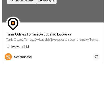
Tomaszów Lubelski
ZAMKNIĘTE
Tania Odzież Tomaszów Lubelski Lwowska
Tania Odzież Tomaszów Lubelski Lwowska to second hand w Tomaszów Lubelskiie, oferujący wysokiej jakości…
Lwowska 118
Secondhand