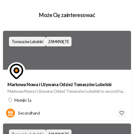
Może Cię zainteresować
Tomaszów Lubelski
ZAMKNIĘTE
Markowa Nowa i Używana Odzież Tomaszów Lubelski
Markowa Nowa i Używana Odzież Tomaszów Lubelski to second hand w Tomaszów Lubelskiie, oferujący wysokiej…
Matejki 1a
Secondhand