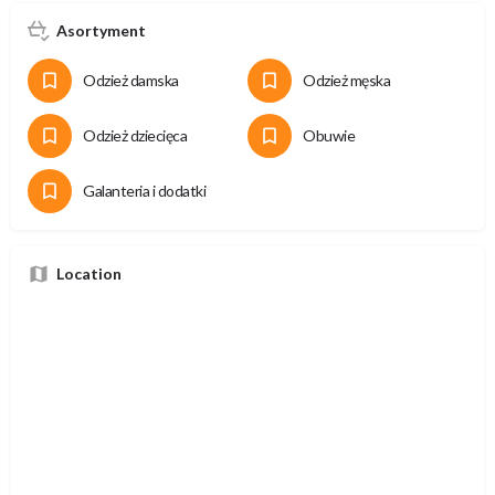
Asortyment
Odzież damska
Odzież męska
Odzież dziecięca
Obuwie
Galanteria i dodatki
Location