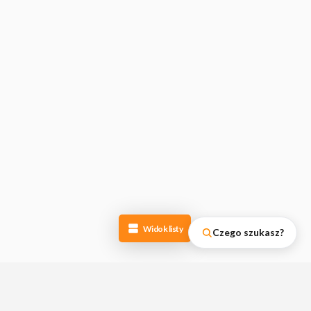
Widok listy
Czego szukasz?