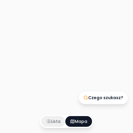
Czego szukasz?
Lista
Mapa