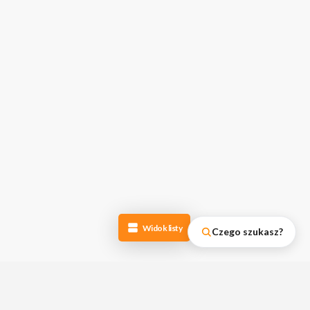
Widok listy
Czego szukasz?