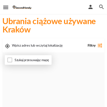
Ubrania ciążowe używane
Kraków
Filtry
Uwaga - przy włączeniu geolokalizacji zobaczysz tylko wyniki stacjonarne
Szukaj przesuwając mapę