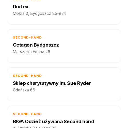
Dortex
Mokra 3, Bydgoszcz 85-834
SECOND-HAND
Octagon Bydgoszcz
Marszałka Focha 26
SECOND-HAND
Sklep charytatywny im. Sue Ryder
Gdańska 66
SECOND-HAND
BIGA Odzież używana Second hand