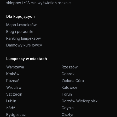
sklepów i ~18 mln wyświetleń rocznie.
Dla kupujących
Mapa lumpeksów
Blog i poradniki
Ranking lumpeksów
Darmowy kurs łowcy
Lumpeksy w miastach
Warszawa
Rzeszów
Kraków
Gdańsk
Poznań
Zielona Góra
Wrocław
Katowice
Szczecin
Toruń
Lublin
Gorzów Wielkopolski
Łódź
Gdynia
Bydgoszcz
Olsztyn