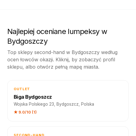
Najlepiej oceniane lumpeksy w
Bydgoszczy
Top sklepy second-hand w Bydgoszczy według
ocen łowców okazji. Kliknij, by zobaczyć profil
sklepu, albo otwórz pełną mapę miasta.
OUTLET
Biga Bydgoszcz
Wojska Polskiego 23, Bydgoszcz, Polska
★ 9.0/10 (1)
SECOND-HAND