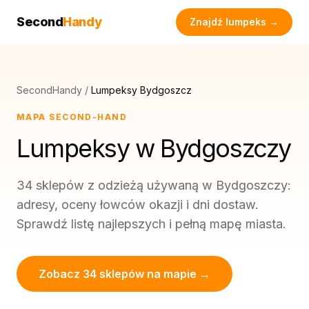
Second
Handy
Znajdź lumpeks →
SecondHandy
/
Lumpeksy Bydgoszcz
MAPA SECOND-HAND
Lumpeksy w Bydgoszczy
34 sklepów z odzieżą używaną w Bydgoszczy:
adresy, oceny łowców okazji i dni dostaw.
Sprawdź listę najlepszych i pełną mapę miasta.
Zobacz 34 sklepów na mapie →