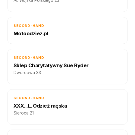
Al. Wojska Polskiego 23
SECOND-HAND
Motoodziez.pl
SECOND-HAND
Sklep Charytatywny Sue Ryder
Dworcowa 33
SECOND-HAND
XXX...L. Odzież męska
Sieroca 21