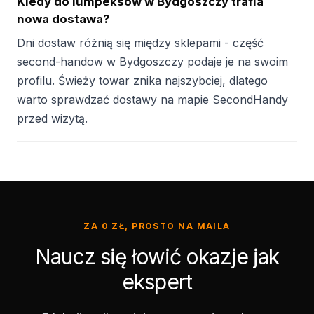
Kiedy do lumpeksów w Bydgoszczy trafia
nowa dostawa?
Dni dostaw różnią się między sklepami - część
second-handow w Bydgoszczy podaje je na swoim
profilu. Świeży towar znika najszybciej, dlatego
warto sprawdzać dostawy na mapie SecondHandy
przed wizytą.
ZA 0 ZŁ, PROSTO NA MAILA
Naucz się łowić okazje jak
ekspert