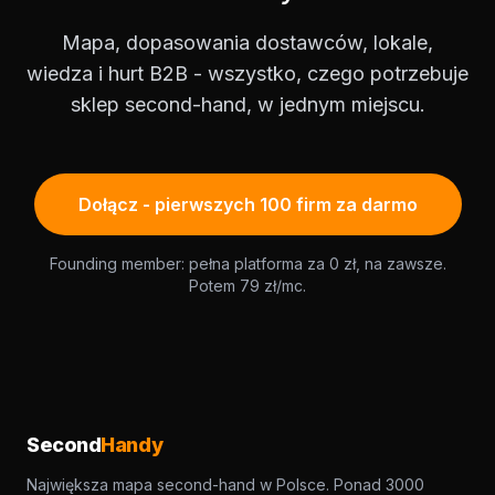
Mapa, dopasowania dostawców, lokale,
wiedza i hurt B2B - wszystko, czego potrzebuje
sklep second-hand, w jednym miejscu.
Dołącz - pierwszych 100 firm za darmo
Founding member: pełna platforma za 0 zł, na zawsze.
Potem 79 zł/mc.
Second
Handy
Największa mapa second-hand w Polsce. Ponad 3000