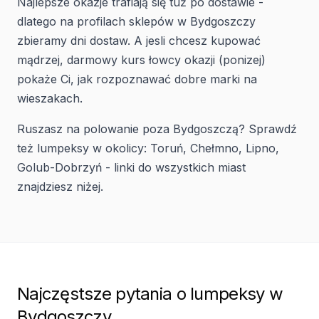
Najlepsze okazje trafiają się tuż po dostawie -
dlatego na profilach sklepów w Bydgoszczy
zbieramy dni dostaw. A jesli chcesz kupować
mądrzej, darmowy kurs łowcy okazji (ponizej)
pokaże Ci, jak rozpoznawać dobre marki na
wieszakach.
Ruszasz na polowanie poza Bydgoszczą? Sprawdź
też lumpeksy w okolicy: Toruń, Chełmno, Lipno,
Golub-Dobrzyń - linki do wszystkich miast
znajdziesz niżej.
Najczęstsze pytania o lumpeksy w
Bydgoszczy