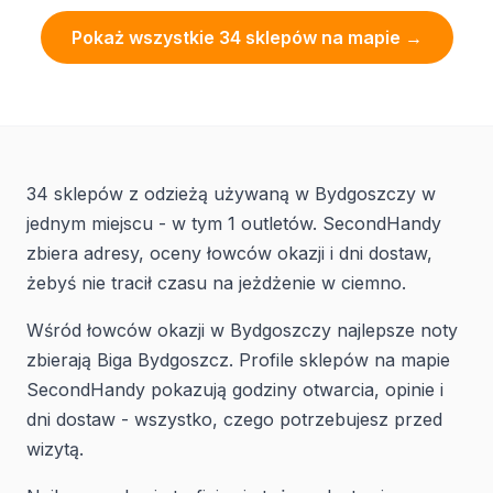
Pokaż wszystkie 34 sklepów na mapie →
34 sklepów z odzieżą używaną w Bydgoszczy w
jednym miejscu - w tym 1 outletów. SecondHandy
zbiera adresy, oceny łowców okazji i dni dostaw,
żebyś nie tracił czasu na jeżdżenie w ciemno.
Wśród łowców okazji w Bydgoszczy najlepsze noty
zbierają Biga Bydgoszcz. Profile sklepów na mapie
SecondHandy pokazują godziny otwarcia, opinie i
dni dostaw - wszystko, czego potrzebujesz przed
wizytą.