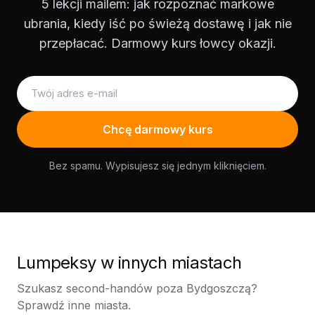
5 lekcji mailem: jak rozpoznać markowe
ubrania, kiedy iść po świeżą dostawę i jak nie
przepłacać. Darmowy kurs łowcy okazji.
Chcę darmowy kurs
Bez spamu. Wypisujesz się jednym kliknięciem.
Lumpeksy w innych miastach
Szukasz second-handów poza Bydgoszczą?
Sprawdź inne miasta.