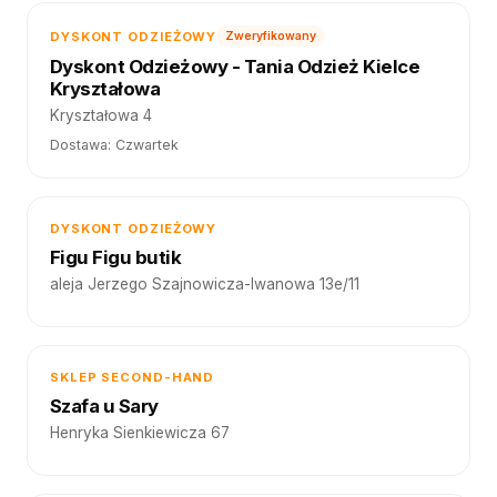
DYSKONT ODZIEŻOWY
Zweryfikowany
Dyskont Odzieżowy - Tania Odzież Kielce
Kryształowa
Kryształowa 4
Dostawa: Czwartek
DYSKONT ODZIEŻOWY
Figu Figu butik
aleja Jerzego Szajnowicza-Iwanowa 13e/11
SKLEP SECOND-HAND
Szafa u Sary
Henryka Sienkiewicza 67