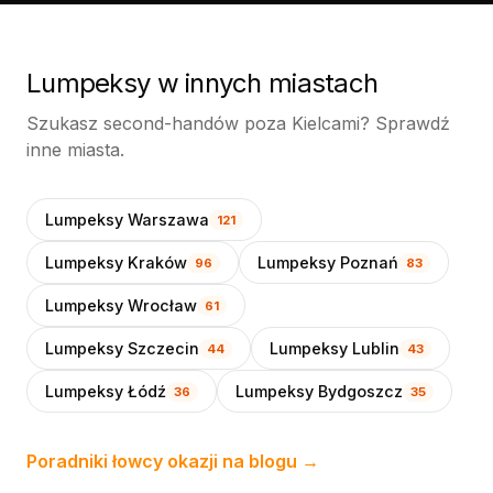
Lumpeksy w innych miastach
Szukasz second-handów poza Kielcami? Sprawdź
inne miasta.
Lumpeksy Warszawa
121
Lumpeksy Kraków
Lumpeksy Poznań
96
83
Lumpeksy Wrocław
61
Lumpeksy Szczecin
Lumpeksy Lublin
44
43
Lumpeksy Łódź
Lumpeksy Bydgoszcz
36
35
Poradniki łowcy okazji na blogu →