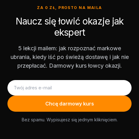
ZA 0 ZŁ, PROSTO NA MAILA
Naucz się łowić okazje jak
ekspert
5 lekcji mailem: jak rozpoznać markowe
ubrania, kiedy iść po świeżą dostawę i jak nie
przepłacać. Darmowy kurs łowcy okazji.
Chcę darmowy kurs
Bez spamu. Wypisujesz się jednym kliknięciem.