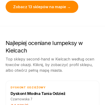
Zobacz 13 sklepów na mapie →
Najlepiej oceniane lumpeksy w
Kielcach
Top sklepy second-hand w Kielcach według ocen
łowców okazji. Kliknij, by zobaczyć profil sklepu,
albo otwórz pełną mapę miasta.
DYSKONT ODZIEŻOWY
Dyskont Modna Tania Odzież
Czarnowska 7