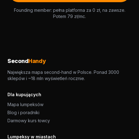
Founding member: pełna platforma za 0 zł, na zawsze.
Potem 79 zł/mc.
Second
Handy
Największa mapa second-hand w Polsce. Ponad 3000
sklepów i ~18 mln wyświetleń rocznie.
Dla kupujących
Mapa lumpeksów
Blog i poradniki
Darmowy kurs łowcy
Lumpeksy w miastach