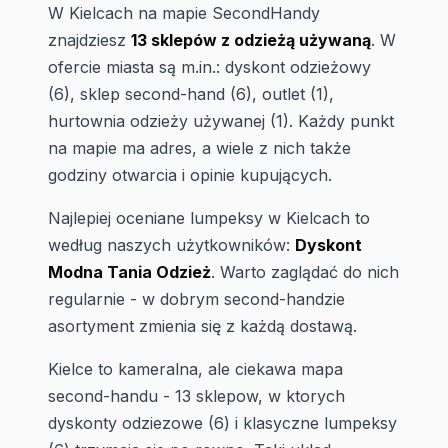
W Kielcach na mapie SecondHandy
znajdziesz
13 sklepów z odzieżą używaną
. W
ofercie miasta są m.in.: dyskont odzieżowy
(6), sklep second-hand (6), outlet (1),
hurtownia odzieży używanej (1). Każdy punkt
na mapie ma adres, a wiele z nich także
godziny otwarcia i opinie kupujących.
Najlepiej oceniane lumpeksy w Kielcach to
według naszych użytkowników:
Dyskont
Modna Tania Odzież
. Warto zaglądać do nich
regularnie - w dobrym second-handzie
asortyment zmienia się z każdą dostawą.
Kielce to kameralna, ale ciekawa mapa
second-handu - 13 sklepow, w ktorych
dyskonty odziezowe (6) i klasyczne lumpeksy