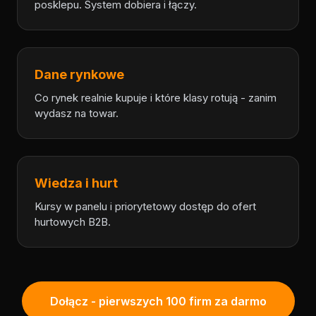
posklepu. System dobiera i łączy.
Dane rynkowe
Co rynek realnie kupuje i które klasy rotują - zanim
wydasz na towar.
Wiedza i hurt
Kursy w panelu i priorytetowy dostęp do ofert
hurtowych B2B.
Dołącz - pierwszych 100 firm za darmo