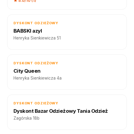
★ 5.0/10 (1)
DYSKONT ODZIEŻOWY
BABSKI azyl
Henryka Sienkiewicza 51
DYSKONT ODZIEŻOWY
City Queen
Henryka Sienkiewicza 4a
DYSKONT ODZIEŻOWY
Dyskont Bazar Odzieżowy Tania Odzież
Zagórska 18b