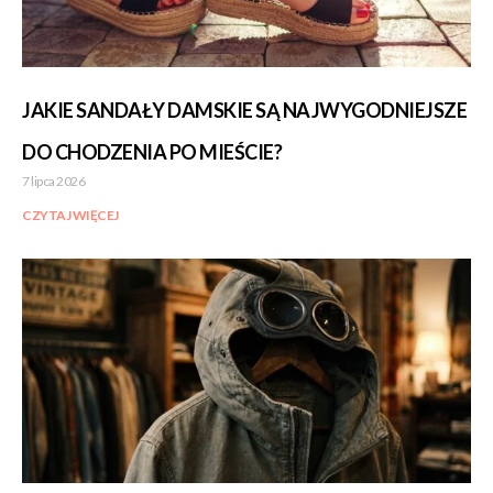
JAKIE SANDAŁY DAMSKIE SĄ NAJWYGODNIEJSZE
DO CHODZENIA PO MIEŚCIE?
7 lipca 2026
CZYTAJ WIĘCEJ