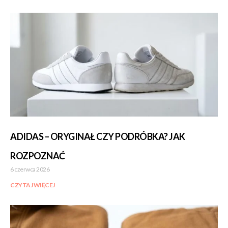
ADIDAS – ORYGINAŁ CZY PODRÓBKA? JAK
ROZPOZNAĆ
6 czerwca 2026
CZYTAJ WIĘCEJ