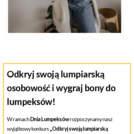
Odkryj swoją lumpiarską
osobowość i wygraj bony do
lumpeksów!
W ramach
Dnia Lumpeksów
rozpoczynamy nasz
wyjątkowy konkurs
„Odkryj swoją lumpiarską