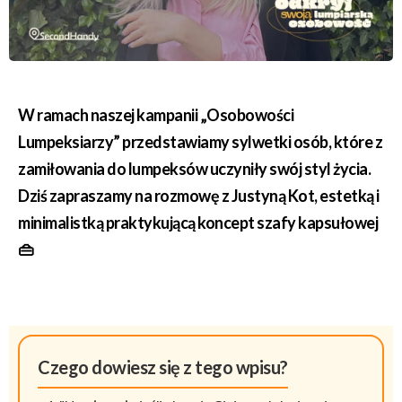
W ramach naszej kampanii „Osobowości
Lumpeksiarzy” przedstawiamy sylwetki osób, które z
zamiłowania do lumpeksów uczyniły swój styl życia.
Dziś zapraszamy na rozmowę z Justyną Kot, estetką i
minimalistką praktykującą koncept szafy kapsułowej
👜
Czego dowiesz się z tego wpisu?