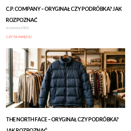
C.P. COMPANY – ORYGINAŁ CZY PODRÓBKA? JAK
ROZPOZNAĆ
6 czerwca 2026
CZYTAJ WIĘCEJ
THE NORTH FACE – ORYGINAŁ CZY PODRÓBKA?
JAK ROZPOZNAĆ