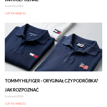
6 czerwca 2026
CZYTAJ WIĘCEJ
TOMMY HILFIGER – ORYGINAŁ CZY PODRÓBKA?
JAK ROZPOZNAĆ
6 czerwca 2026
CZYTAJ WIĘCEJ