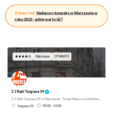
Zobacz też:
Najlepszy lumpeks w Warszawie w
roku 2022 - gdzie warto iść?
Warszawa
OTWARTE
Z 2 Ręki Targowa 59
Z 2 Ręki Targowa 59 w Warszawie: Twoje Miejsce na Modowe Początki Jeśli szukasz niepowtarzalnych, a zarazem…
09:00 - 19:00
Targowa 59