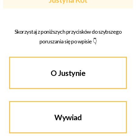
Skorzystaj z poniższych przycisków do szybszego
poruszania się po wpisie 👇
O Justynie
Wywiad