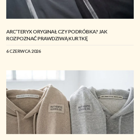
ARC’TERYX ORYGINAŁ CZY PODRÓBKA? JAK
ROZPOZNAĆ PRAWDZIWĄ KURTKĘ
6 CZERWCA 2026