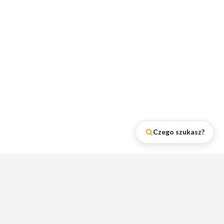
Czego szukasz?
Najnowsze wpisy na naszym
blogu