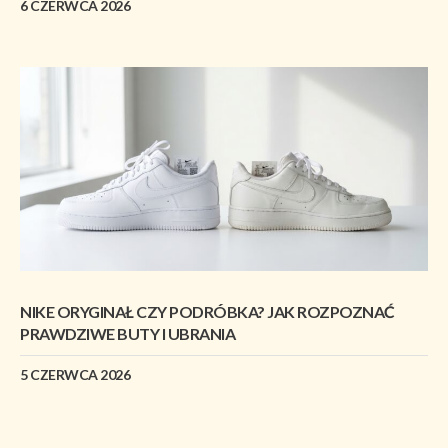
6 CZERWCA 2026
NIKE ORYGINAŁ CZY PODRÓBKA? JAK ROZPOZNAĆ
PRAWDZIWE BUTY I UBRANIA
5 CZERWCA 2026