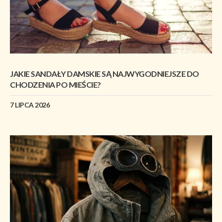
JAKIE SANDAŁY DAMSKIE SĄ NAJWYGODNIEJSZE DO
CHODZENIA PO MIEŚCIE?
7 LIPCA 2026