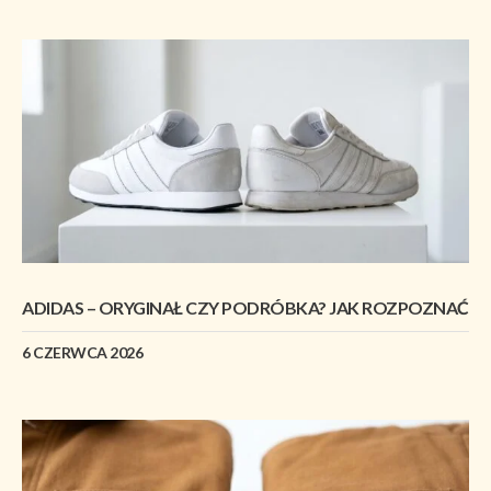
ADIDAS – ORYGINAŁ CZY PODRÓBKA? JAK ROZPOZNAĆ
6 CZERWCA 2026