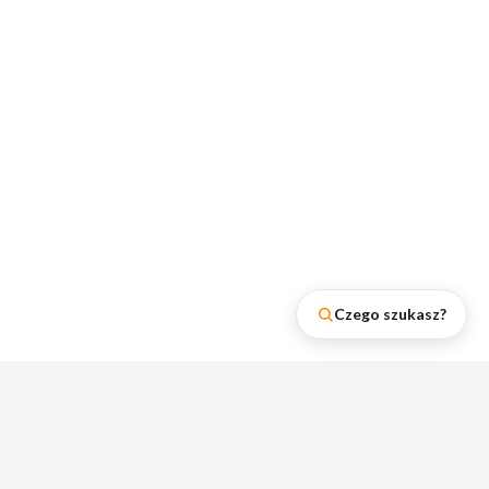
Czego szukasz?
Najnowsze wpisy na naszym
blogu