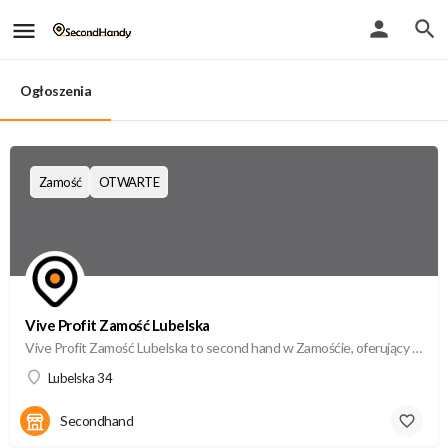
Ogłoszenia
Zamość
OTWARTE
Vive Profit Zamość Lubelska
Vive Profit Zamość Lubelska to second hand w Zamośćie, oferujący wysokiej jakości odzież używaną w…
Lubelska 34
Secondhand