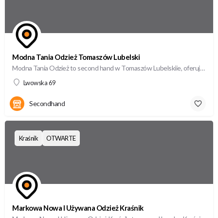
Modna Tania Odzież Tomaszów Lubelski
Modna Tania Odzież to second hand w Tomaszów Lubelskiie, oferujący wysokiej jakości odzież używaną w…
Lwowska 69
Secondhand
Kraśnik
OTWARTE
Markowa Nowa I Używana Odzież Kraśnik