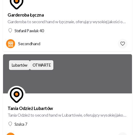
Garderoba Łęczna
Garderoba to second hand w Łęcznaie, oferujący wysokiej jakości odzież używaną w atrakcyjnych cenach.
Stefanii Pawlak 40
Secondhand
Lubartów
OTWARTE
Tania Odzież Lubartów
Tania Odzież to second hand w Lubartówie, oferujący wysokiej jakości odzież używaną w atrakcyjnych cenach.
Szulca 7