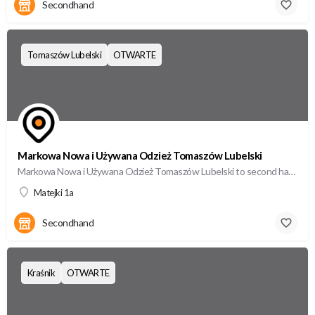
Secondhand
Tomaszów Lubelski
OTWARTE
Markowa Nowa i Używana Odzież Tomaszów Lubelski
Markowa Nowa i Używana Odzież Tomaszów Lubelski to second hand w Tomaszów Lubelskiie, oferujący wysokiej…
Matejki 1a
Secondhand
Kraśnik
OTWARTE