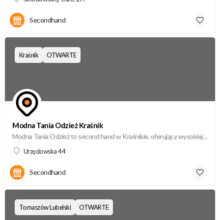
Secondhand
Kraśnik
OTWARTE
Modna Tania Odzież Kraśnik
Modna Tania Odzież to second hand w Kraśnikie, oferujący wysokiej jakości odzież używaną w atrakcyjnych cenach.
Urzędowska 44
Secondhand
Tomaszów Lubelski
OTWARTE