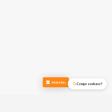
Widok listy
Czego szukasz?