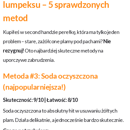
lumpeksu – 5 sprawdzonych
metod
Kupiłeś w second handzie perełkę, która ma tylko jeden
problem – stare, zażółcone plamy pod pachami?
Nie
rezygnuj!
Oto najbardziej skuteczne metody na
uporczywe zabrudzenia.
Metoda #3: Soda oczyszczona
(najpopularniejsza!)
Skuteczność: 9/10 | Łatwość: 8/10
Soda oczyszczona to absolutny hit w usuwaniu żółtych
plam. Działa delikatnie, a jednocześnie bardzo skutecznie.