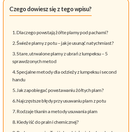
Czego dowiesz się z tego wpisu?
Dlaczego powstają żółte plamy pod pachami?
Świeże plamy z potu – jak je usunąć natychmiast?
Stare, utrwalone plamy z ubrań z lumpeksu – 5
sprawdzonych metod
Specjalne metody dla odzieży z lumpeksu i second
handu
Jak zapobiegać powstawaniu żółtych plam?
Najczęstsze błędy przy usuwaniu plam z potu
Rodzaje tkanin a metody usuwania plam
Kiedy iść do praln i chemicznej?