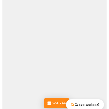
Widok listy
Czego szukasz?