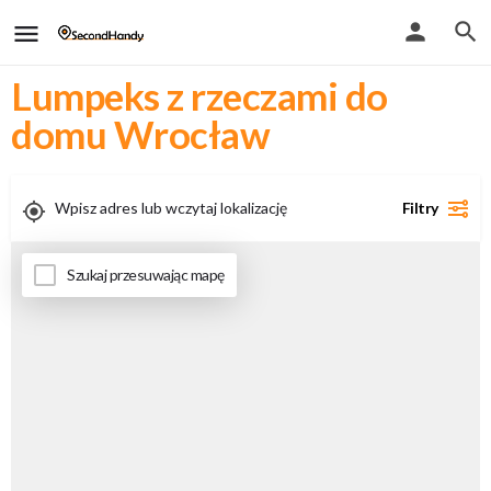
Lumpeks z rzeczami do
domu Wrocław
Filtry
Uwaga - przy włączeniu geolokalizacji zobaczysz tylko wyniki stacjonarne
Szukaj przesuwając mapę