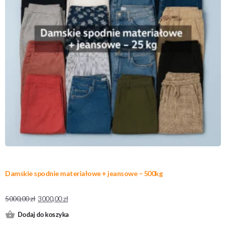
Damskie spodnie materiałowe + jeansowe – 500kg
5000,00
zł
3000,00
zł
Dodaj do koszyka