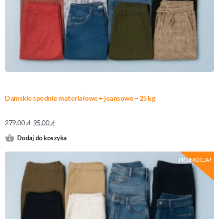
Damskie spodnie materiałowe + jeansowe – 25 kg
279,00
zł
95,00
zł
Dodaj do koszyka
PROMOCJA!