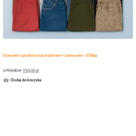
Damskie spodnie materiałowe + jeansowe –250kg
2790,00
zł
950,00
zł
Dodaj do koszyka