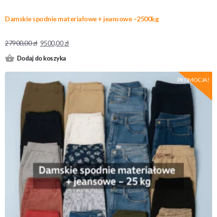
Damskie spodnie materiałowe + jeansowe –2500kg
27900,00
zł
9500,00
zł
Dodaj do koszyka
PROMOCJA!