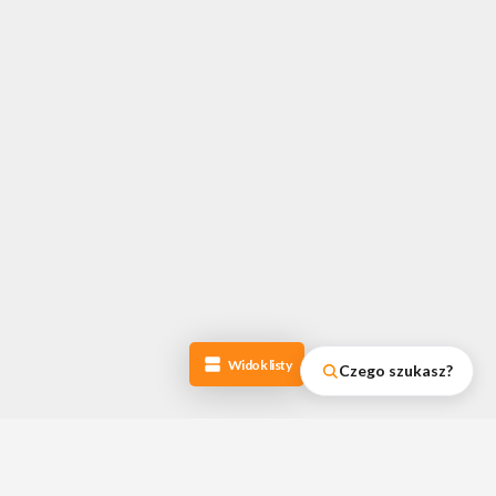
Widok listy
Czego szukasz?