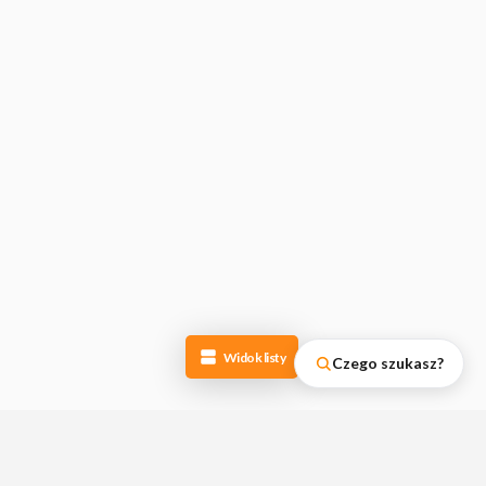
Widok listy
Czego szukasz?