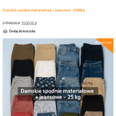
Damskie spodnie materiałowe + jeansowe –2500kg
27900,00
zł
9500,00
zł
Dodaj do koszyka
PROMOCJA!