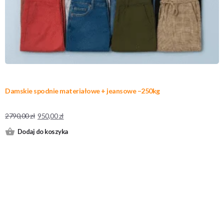
Damskie spodnie materiałowe + jeansowe –250kg
2790,00
zł
950,00
zł
Dodaj do koszyka