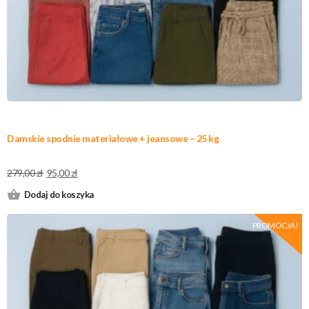
Damskie spodnie materiałowe + jeansowe – 25 kg
279,00
zł
95,00
zł
Dodaj do koszyka
PROMOCJA!