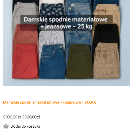
Damskie spodnie materiałowe + jeansowe – 500kg
5000,00
zł
3000,00
zł
Dodaj do koszyka