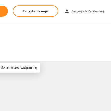
Zaloguj
lub
Zarejestruj
Dodaj sklep do mapy
Szukaj przesuwając mapę