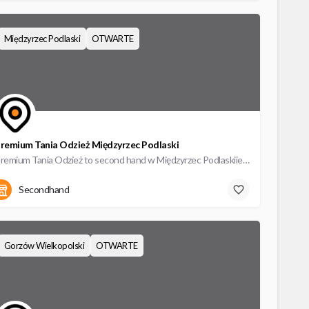
Międzyrzec Podlaski
OTWARTE
remium Tania Odzież Międzyrzec Podlaski
Premium Tania Odzież to second hand w Międzyrzec Podlaskiie, oferujący wysokiej jakości odzież używaną w…
Secondhand
Gorzów Wielkopolski
OTWARTE