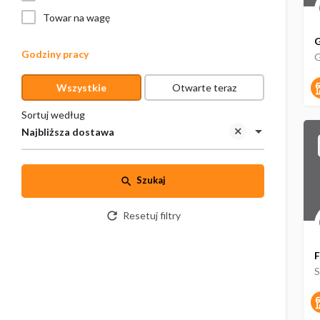
Towar na wagę
G
Godziny pracy
Wszystkie
Otwarte teraz
Sortuj według
Najbliższa dostawa
Szukaj
Resetuj filtry
F