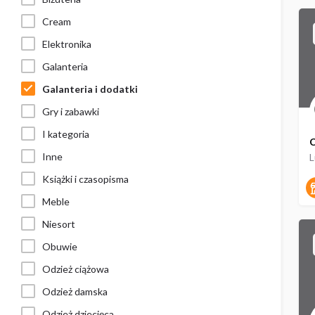
Cream
Elektronika
Galanteria
Galanteria i dodatki
Gry i zabawki
I kategoria
C
Inne
Książki i czasopisma
Meble
Niesort
Obuwie
Odzież ciążowa
Odzież damska
Odzież dziecięca