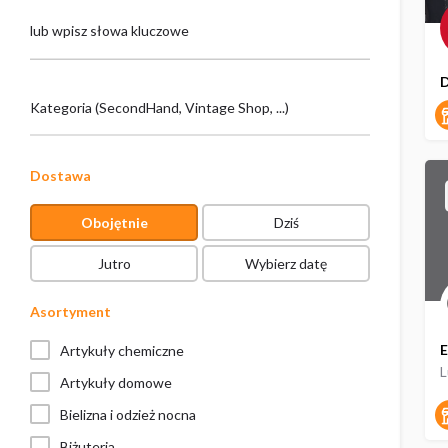
lub wpisz słowa kluczowe
D
Kategoria (SecondHand, Vintage Shop, ...)
Dostawa
Obojętnie
Dziś
Jutro
Wybierz datę
Asortyment
E
Artykuły chemiczne
Artykuły domowe
Bielizna i odzież nocna
Biżuteria