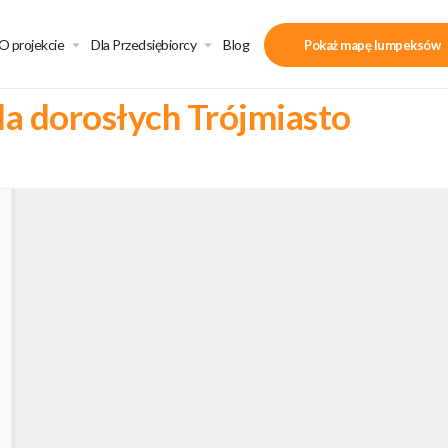
O projekcie
Dla Przedsiębiorcy
Blog
Pokaż mapę lumpeksów
a dorosłych Trójmiasto