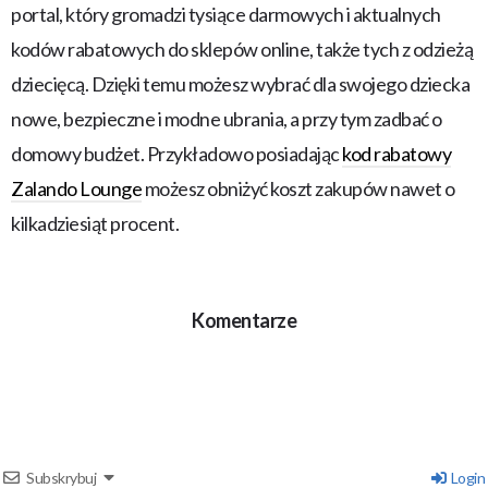
portal, który gromadzi tysiące darmowych i aktualnych
kodów rabatowych do sklepów online, także tych z odzieżą
dziecięcą. Dzięki temu możesz wybrać dla swojego dziecka
nowe, bezpieczne i modne ubrania, a przy tym zadbać o
domowy budżet. Przykładowo posiadając
kod rabatowy
Zalando Lounge
możesz obniżyć koszt zakupów nawet o
kilkadziesiąt procent.
Komentarze
Subskrybuj
Login