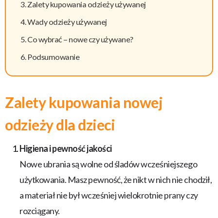
Zalety kupowania odzieży używanej
Wady odzieży używanej
Co wybrać – nowe czy używane?
Podsumowanie
Zalety kupowania nowej
odzieży dla dzieci
Higiena i pewność jakości
Nowe ubrania są wolne od śladów wcześniejszego
użytkowania. Masz pewność, że nikt w nich nie chodził,
a materiał nie był wcześniej wielokrotnie prany czy
rozciągany.