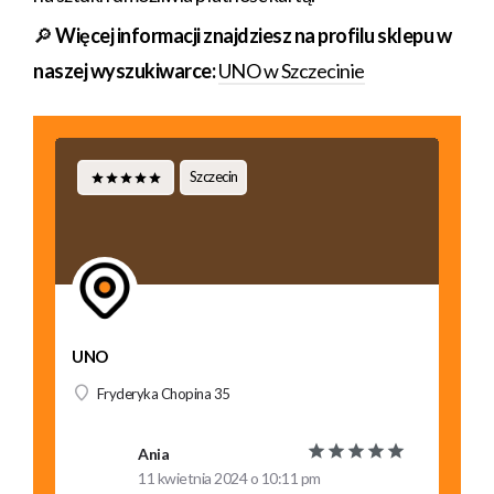
🔎
Więcej informacji znajdziesz na profilu sklepu w
naszej wyszukiwarce:
UNO w Szczecinie
Szczecin
UNO
Fryderyka Chopina 35
Marzena
17 sierpnia 2022 o 12:25 pm