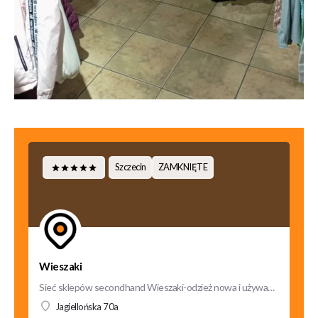
Szczecin
ZAMKNIĘTE
Wieszaki
Sieć sklepów secondhand Wieszaki-odzież nowa i używana powstał w 2015 roku. Od początku tworzenia marki…
Sieć sklepów secondhand Wieszaki-odzież nowa i używana powstał w 2015 roku. Od początku tworzenia marki…
Jagiellońska 70a