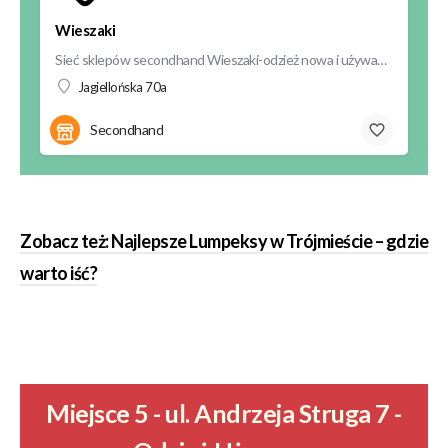
Wieszaki
Sieć sklepów secondhand Wieszaki-odzież nowa i używana powstał w 2015 roku. Od początku tworzenia marki…
Jagiellońska 70a
Secondhand
Zobacz też: Najlepsze Lumpeksy w Trójmieście – gdzie
warto iść?
Miejsce 5 - ul. Andrzeja Struga 7 -