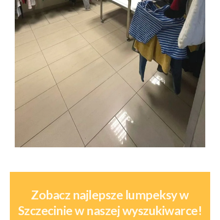
Zobacz najlepsze lumpeksy w
Szczecinie w naszej wyszukiwarce!