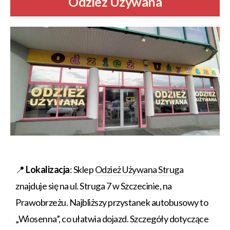
Odzież Używana
📍
Lokalizacja
: Sklep
Odzież Używana Struga
znajduje się na ul. Struga 7 w Szczecinie, na
Prawobrzeżu. Najbliższy przystanek autobusowy to
„Wiosenna”, co ułatwia dojazd. Szczegóły dotyczące