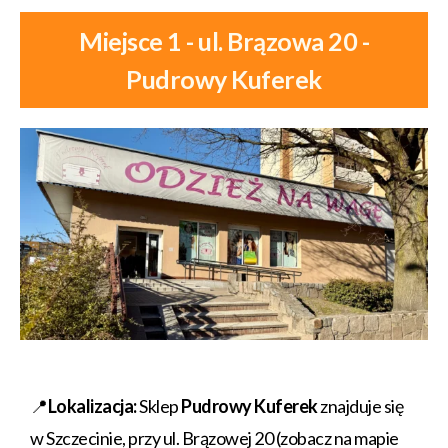
Miejsce 1 - ul. Brązowa 20 -
Pudrowy Kuferek
📍
Lokalizacja:
Sklep
Pudrowy Kuferek
znajduje się
w Szczecinie, przy ul. Brązowej 20 (zobacz na mapie