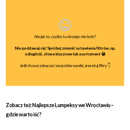
Ale jak to, czyżby tu niczego nie było?
Nie poddawaj się! Spróbuj zmienić ustawienia filtrów, np.
odległość, słowa kluczowe lub asortyment 😀
Jeśli chcesz zobaczyć wszystkie wyniki, zresetuj filtry 👇
Zobacz też: Najlepsze Lumpeksy we Wrocławiu –
gdzie warto iść?