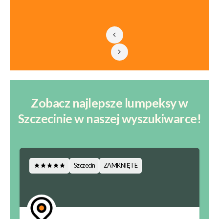
Zobacz najlepsze lumpeksy w
Szczecinie w naszej wyszukiwarce!
Szczecin
ZAMKNIĘTE