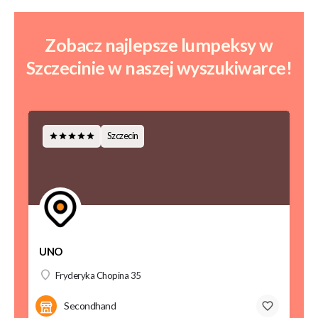
Zobacz najlepsze lumpeksy w
Szczecinie w naszej wyszukiwarce!
Szczecin
UNO
Fryderyka Chopina 35
Secondhand