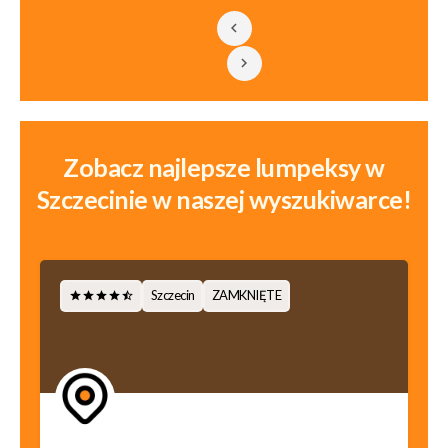
Zobacz najlepsze lumpeksy w
Szczecinie w naszej wyszukiwarce!
Szczecin
ZAMKNIĘTE