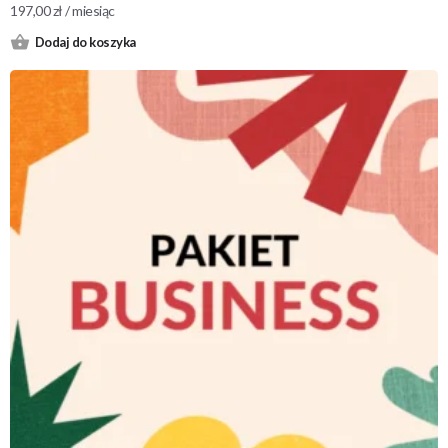
197,00
zł
/ miesiąc
Dodaj do koszyka