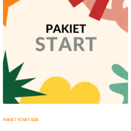
PAKIET START B2B