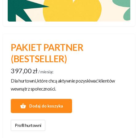
PAKIET PARTNER
(BESTSELLER)
397,00
zł
/ miesiąc
Dla hurtowni, które chcą aktywnie pozyskiwać klientów
wewnątrz społeczności.
Dodaj do koszyka
Profil hurtowni