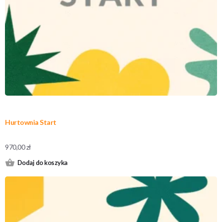
Hurtownia Start
970,00
zł
Dodaj do koszyka