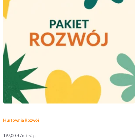
Hurtownia Rozwój
197,00
zł
/ miesiąc