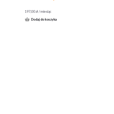
197,00
zł
/ miesiąc
Dodaj do koszyka