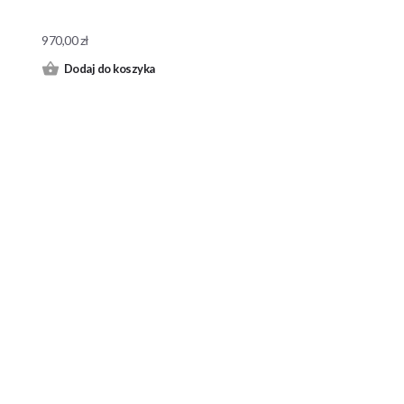
970,00
zł
Dodaj do koszyka