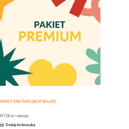
PAKIET PARTNER (BESTSELLER)
397,00
zł
/ miesiąc
Dodaj do koszyka