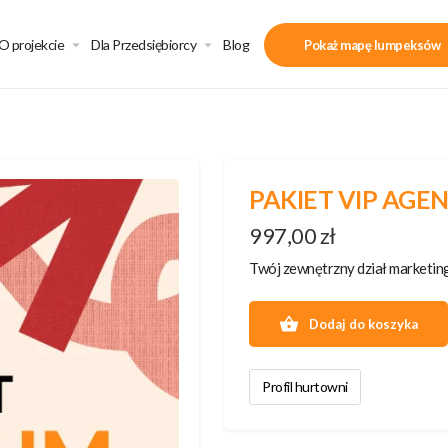
O projekcie
Dla Przedsiębiorcy
Blog
Pokaż mapę lumpeksów
PAKIET VIP AGEN
997,00
zł
Twój zewnętrzny dział marketing
Dodaj do koszyka
Profil hurtowni