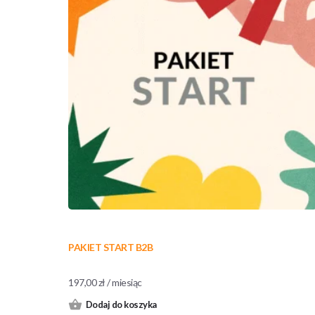
PAKIET START B2B
197,00
zł
/ miesiąc
Dodaj do koszyka