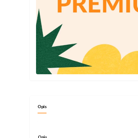
Opis
Opis