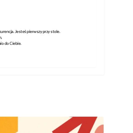
encja. Jesteś pierwszy przy stole.
m.
o do Ciebie.