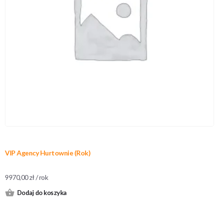
VIP Agency Hurtownie (Rok)
9970,00
zł
/ rok
Dodaj do koszyka