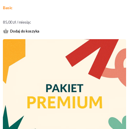
Basic
85,00
zł
/ miesiąc
Dodaj do koszyka