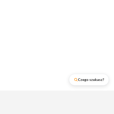
Czego szukasz?
Najnowsze wpisy na naszym
blogu