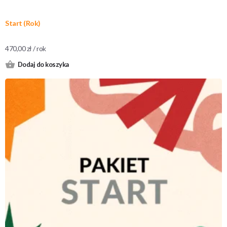
Start (Rok)
470,00
zł
/ rok
Dodaj do koszyka