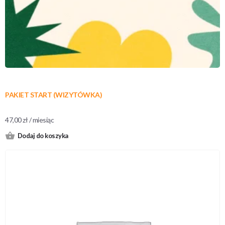
PAKIET START (WIZYTÓWKA)
47,00
zł
/ miesiąc
Dodaj do koszyka