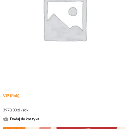
VIP (Rok)
3970,00
zł
/ rok
Dodaj do koszyka