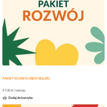
PAKIET ROZWÓJ (BESTSELLER)
97,00
zł
/ miesiąc
Dodaj do koszyka