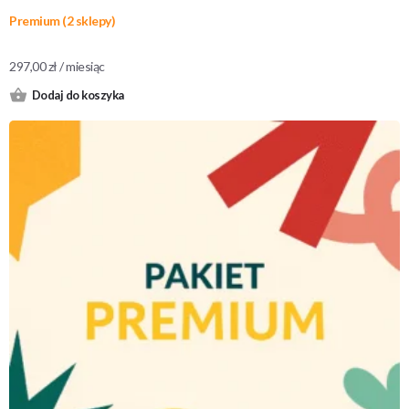
Premium (2 sklepy)
297,00
zł
/ miesiąc
Dodaj do koszyka