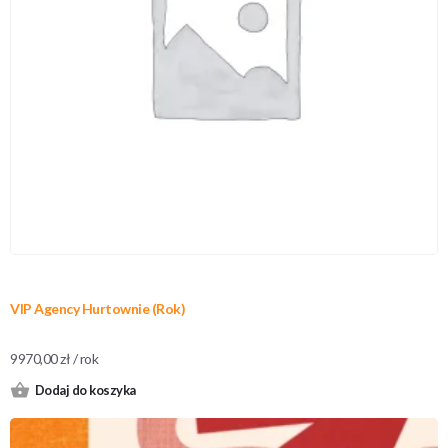
VIP Agency Hurtownie (Rok)
9970,00
zł
/ rok
Dodaj do koszyka