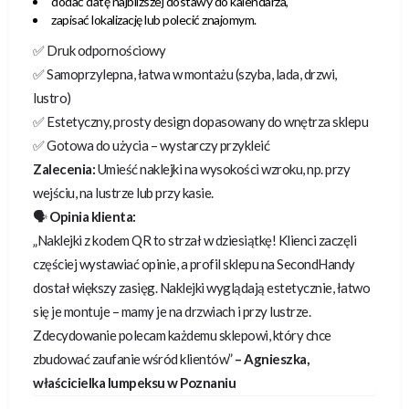
dodać datę najbliższej dostawy do kalendarza,
zapisać lokalizację lub polecić znajomym.
✅ Druk odpornościowy
✅ Samoprzylepna, łatwa w montażu (szyba, lada, drzwi,
lustro)
✅ Estetyczny, prosty design dopasowany do wnętrza sklepu
✅ Gotowa do użycia – wystarczy przykleić
Zalecenia:
Umieść naklejki na wysokości wzroku, np. przy
wejściu, na lustrze lub przy kasie.
🗣️
Opinia klienta:
„Naklejki z kodem QR to strzał w dziesiątkę! Klienci zaczęli
częściej wystawiać opinie, a profil sklepu na SecondHandy
dostał większy zasięg. Naklejki wyglądają estetycznie, łatwo
się je montuje – mamy je na drzwiach i przy lustrze.
Zdecydowanie polecam każdemu sklepowi, który chce
zbudować zaufanie wśród klientów”
– Agnieszka,
właścicielka lumpeksu w Poznaniu