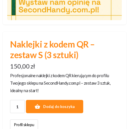
Naklejki z kodem QR –
zestaw S (3 sztuki)
150,00
zł
Profesjonalne naklejki z kodem QR kierującym do profilu
Twojego sklepu na SecondHandy.com.pl – zestaw 3 sztuk,
idealny na start!
Dodaj do koszyka
Profil sklepu