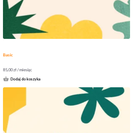
Basic
85,00
zł
/ miesiąc
Dodaj do koszyka