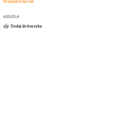
Standard na rok
600,00
zł
Dodaj do koszyka