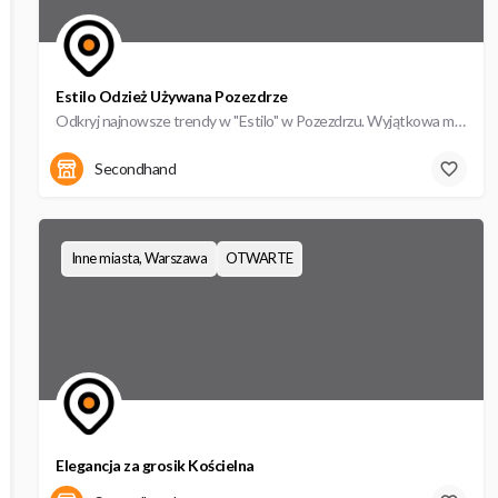
Estilo Odzież Używana Pozezdrze
Odkryj najnowsze trendy w "Estilo" w Pozezdrzu. Wyjątkowa moda second hand czeka na Ciebie!
Węgorzewska 1
Secondhand
Inne miasta, Warszawa
OTWARTE
Elegancja za grosik Kościelna