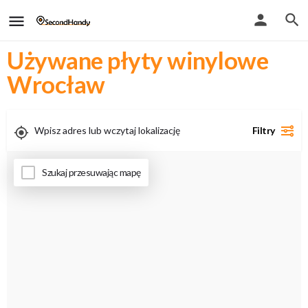
Używane płyty winylowe
Wrocław
Filtry
Uwaga - przy włączeniu geolokalizacji zobaczysz tylko wyniki stacjonarne
Szukaj przesuwając mapę