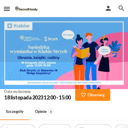
Sąsiedzka wymianka. Ubrania,
książki, rośliny
Data wydarzenia
Obserwuj
18 listopada 2023 12:00 - 15:00
Szczegóły
Opinie
0