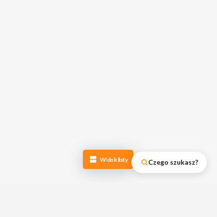
Widok listy
Czego szukasz?