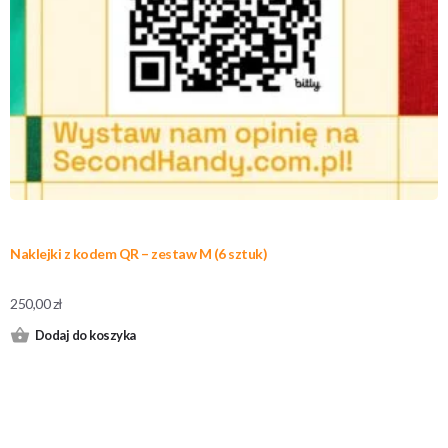
Naklejki z kodem QR – zestaw M (6 sztuk)
250,00
zł
Dodaj do koszyka