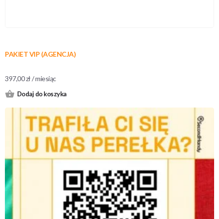
PAKIET VIP (AGENCJA)
397,00
zł
/ miesiąc
Dodaj do koszyka