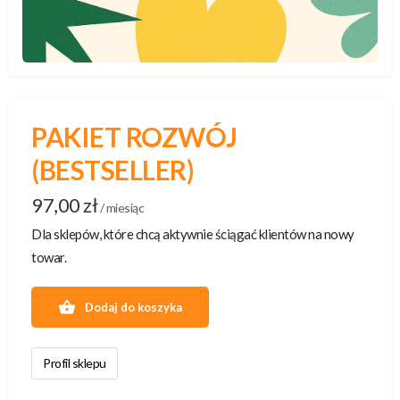
PAKIET ROZWÓJ
(BESTSELLER)
97,00
zł
/ miesiąc
Dla sklepów, które chcą aktywnie ściągać klientów na nowy
towar.
Dodaj do koszyka
Profil sklepu