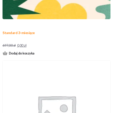
Standard 3-miesiące
697,00
zł
0,00
zł
Dodaj do koszyka