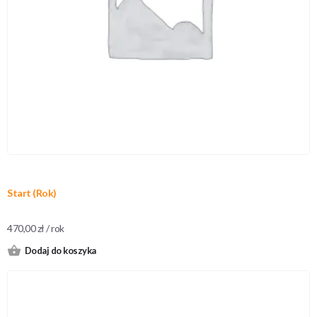
Start (Rok)
470,00
zł
/ rok
Dodaj do koszyka