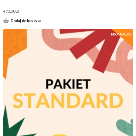
470,00
zł
Dodaj do koszyka
PROMOCJA!