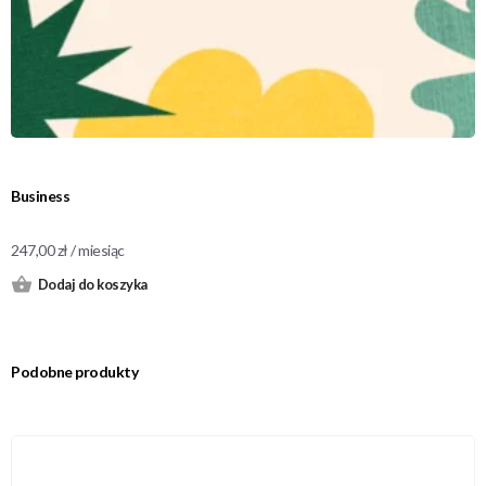
Business
247,00
zł
/ miesiąc
Dodaj do koszyka
Podobne produkty