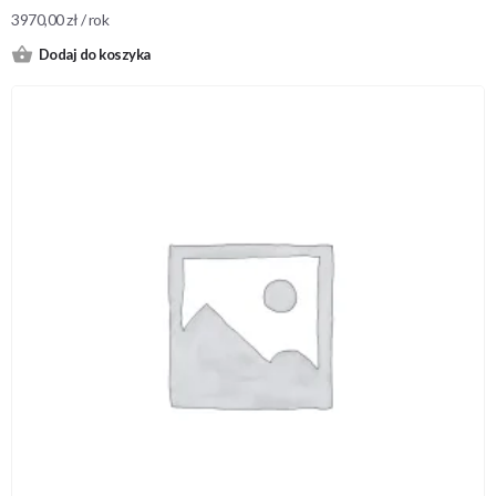
3970,00
zł
/ rok
Dodaj do koszyka