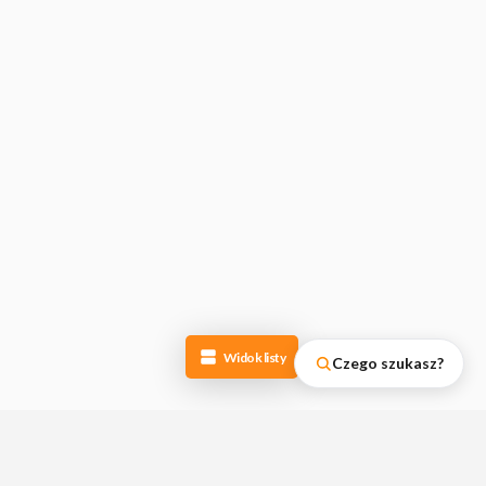
Widok listy
Czego szukasz?