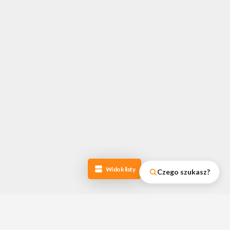
Widok listy
Czego szukasz?