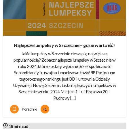
Najlepsze lumpeksy w Szczecinie – gdzie warto iść?
Jakie lumpeksy w Szczecinie cieszą się największą
popularnością? Zobacz najlepsze lumpeksy w Szczecinie w
roku 2024, które zostały wybrane przez społeczność
SecondHandy i ruszaj na lumpeksowe łowy! 🧡 Partnerem
tegorocznego rankingu jest BB Hurtownia Odzieży
Używanej i Nowej Szczecin. Lista najlepszych lumpeksów w
Szczecinie w roku 2024 Miejsce 1 – ul. Brązowa 20 –
Pudrowy […]
Poradniki
+1
18 min read