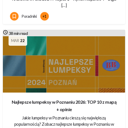
[…]
Poradniki
+1
38 min read
MAR
22
Najlepsze lumpeksy w Poznaniu 2026: TOP 10 z mapą
+ opinie
Jakie lumpeksy w Poznaniu cieszą się największą
popularnością? Zobacz najlepsze lumpeksy w Poznaniu w