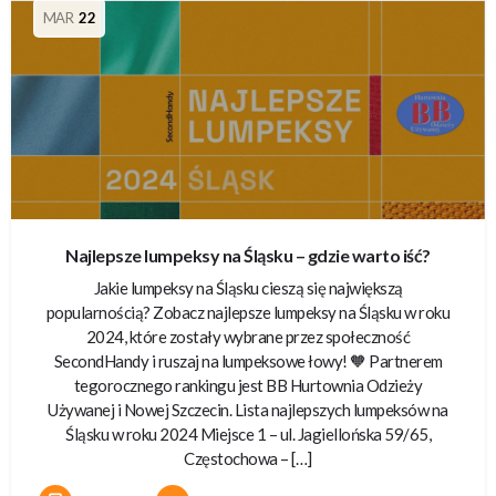
MAR
22
Najlepsze lumpeksy na Śląsku – gdzie warto iść?
Jakie lumpeksy na Śląsku cieszą się największą
popularnością? Zobacz najlepsze lumpeksy na Śląsku w roku
2024, które zostały wybrane przez społeczność
SecondHandy i ruszaj na lumpeksowe łowy! 🧡 Partnerem
tegorocznego rankingu jest BB Hurtownia Odzieży
Używanej i Nowej Szczecin. Lista najlepszych lumpeksów na
Śląsku w roku 2024 Miejsce 1 – ul. Jagiellońska 59/65,
Częstochowa – […]