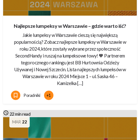
Najlepsze lumpeksy w Warszawie – gdzie warto iść?
Jakie lumpeksy w Warszawie cieszą się największą
popularnością? Zobacz najlepsze lumpeksy w Warszawie w
roku 2024, które zostały wybrane przez społeczność
SecondHandy i ruszaj na lumpeksowe łowy! 🧡 Partnerem
tegorocznego rankingu jest BB Hurtownia Odzieży
Używanej i Nowej Szczecin. Lista najlepszych lumpeksów w
Warszawie w roku 2024 Miejsce 1 – ul. Saska 46 –
Kamizelka […]
Poradniki
+1
22 min read
MAR
22