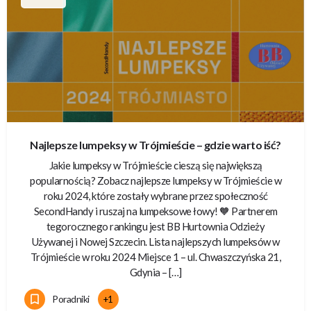
Najlepsze lumpeksy w Trójmieście – gdzie warto iść?
Jakie lumpeksy w Trójmieście cieszą się największą
popularnością? Zobacz najlepsze lumpeksy w Trójmieście w
roku 2024, które zostały wybrane przez społeczność
SecondHandy i ruszaj na lumpeksowe łowy! 🧡 Partnerem
tegorocznego rankingu jest BB Hurtownia Odzieży
Używanej i Nowej Szczecin. Lista najlepszych lumpeksów w
Trójmieście w roku 2024 Miejsce 1 – ul. Chwaszczyńska 21,
Gdynia – […]
Poradniki
+1